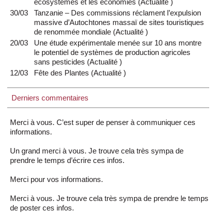
écosystèmes et les économies
(
Actualité
)
30/03
Tanzanie – Des commissions réclament l’expulsion
massive d’Autochtones massaï de sites touristiques
de renommée mondiale
(
Actualité
)
20/03
Une étude expérimentale menée sur 10 ans montre
le potentiel de systèmes de production agricoles
sans pesticides
(
Actualité
)
12/03
Fête des Plantes
(
Actualité
)
Derniers commentaires
Merci à vous. C’est super de penser à communiquer ces
informations.
Un grand merci à vous. Je trouve cela très sympa de
prendre le temps d’écrire ces infos.
Merci pour vos informations.
Merci à vous. Je trouve cela très sympa de prendre le temps
de poster ces infos.