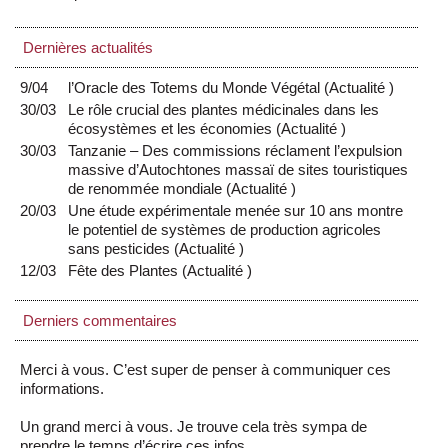
Dernières actualités
9/04
l’Oracle des Totems du Monde Végétal
(
Actualité
)
30/03
Le rôle crucial des plantes médicinales dans les
écosystèmes et les économies
(
Actualité
)
30/03
Tanzanie – Des commissions réclament l’expulsion
massive d’Autochtones massaï de sites touristiques
de renommée mondiale
(
Actualité
)
20/03
Une étude expérimentale menée sur 10 ans montre
le potentiel de systèmes de production agricoles
sans pesticides
(
Actualité
)
12/03
Fête des Plantes
(
Actualité
)
Derniers commentaires
Merci à vous. C’est super de penser à communiquer ces
informations.
Un grand merci à vous. Je trouve cela très sympa de
prendre le temps d’écrire ces infos.