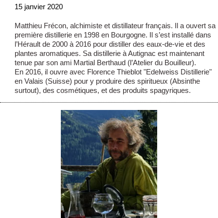
15 janvier 2020
Matthieu Frécon, alchimiste et distillateur français. Il a ouvert sa
première distillerie en 1998 en Bourgogne. Il s’est installé dans
l’Hérault de 2000 à 2016 pour distiller des eaux-de-vie et des
plantes aromatiques. Sa distillerie à Autignac est maintenant
tenue par son ami Martial Berthaud (l’Atelier du Bouilleur).
En 2016, il ouvre avec Florence Thieblot "Edelweiss Distillerie"
en Valais (Suisse) pour y produire des spiritueux (Absinthe
surtout), des cosmétiques, et des produits spagyriques.