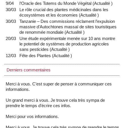
9/04
l’Oracle des Totems du Monde Végétal
(
Actualité
)
30/03
Le rôle crucial des plantes médicinales dans les
écosystèmes et les économies
(
Actualité
)
30/03
Tanzanie – Des commissions réclament l’expulsion
massive d’Autochtones massaï de sites touristiques
de renommée mondiale
(
Actualité
)
20/03
Une étude expérimentale menée sur 10 ans montre
le potentiel de systèmes de production agricoles
sans pesticides
(
Actualité
)
12/03
Fête des Plantes
(
Actualité
)
Derniers commentaires
Merci à vous. C’est super de penser à communiquer ces
informations.
Un grand merci à vous. Je trouve cela très sympa de
prendre le temps d’écrire ces infos.
Merci pour vos informations.
Merci à vous. Je trouve cela très sympa de prendre le temps