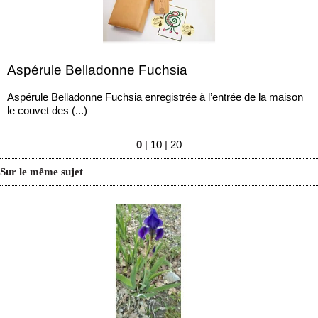
Aspérule Belladonne Fuchsia
Aspérule Belladonne Fuchsia enregistrée à l’entrée de la maison
le couvet des (...)
0
|
10
|
20
Sur le même sujet