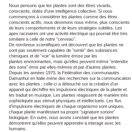
Nous pensons que les plantes sont des êtres vivants,
conscients, dotés d’une intelligence collective. Si nous
commençons à considérer les plantes comme des êtres
conscients actifs, nous devenons nous même, plus conscients
de leurs comportements et de leurs stratégies subtiles. Les
apex racinaires ont une activité électrique qui pourrait être très
similaire à celle de notre "cerveau".
De nombreux scientifiques ont découvert que les plantes ne
sont pas seulement capables de "sentir" des substances
chimiques et de "voir" la lumière émise par les
plantes environnantes, mais qu’elles peuvent même "entendre
des sons" émis par elles-mêmes et par d’autres plantes.
Depuis les années 1970, la Fédération des communautés
Damanhur en Italie mène des recherches sur la communication
avec les plantes ; celle-ci a débouché sur la création d’un
appareil qui déchiffre les impulsions électriques de la plante et
les traduit en musique. Les plantes réagissent de manière très
sophistiquée aux stimuli physiques et intellectuels. Les flux
d’impulsions électriques de chaque organisme sont uniques,
chaque plante manifestant sa propre "signature sonore"
biologique. En outre, nous avons constaté que les plantes
démontrent qu’elles peuvent apprendre à interagir avec les
humains.