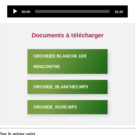
Audio
00:00
10:20
Player
Documents à télécharger
ORCHIDÉE BLANCHE 1ER
RENCONTRE
ORCHIDE_BLANCHE2.MP3
ORCHIDE_ROSE.MP3
Sur le même sujet